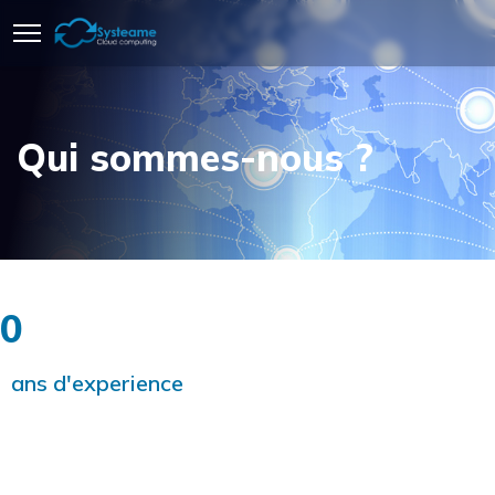
Qui sommes-nous ?
0
ans d'experience