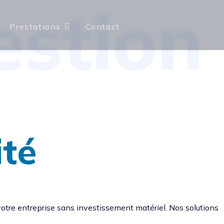
estion
Prestations
Contact
ité
votre entreprise sans investissement matériel. Nos solutions